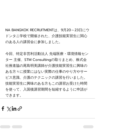
NA BANGKOK RECRUITMENTは、9月20～23日にウ
ドンタニ学校で開催された、介護技能実習生に関心
のある人の講習会に参加しました。
今回、特定非営利活動法人 先端医療・環境情報セン
ター 主催、STM Consultingの取りまとめ、株式会
社推進協の尾島明美講師が介護技能実習生に興味の
ある方々に授業にはない実際の仕事のやり方やサー
ビス意識、介護のテクニックの講習を行いました。
技能​​実習生に興味のある方もこの講習お受けた時間
を使って、入国後講習期間を短縮するように申請が
できます。