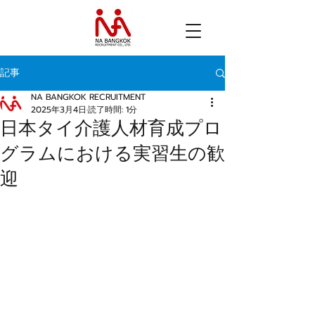
記事
NA BANGKOK RECRUITMENT
2025年3月4日
読了時間: 1分
日本タイ介護人材育成プロ
グラムにおける実習生の歓
迎