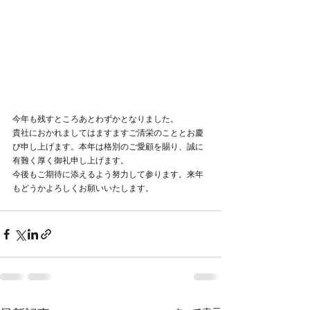
今年も残すところあとわずかとなりました。
貴社におかれましてはますますご清栄のこととお慶
び申し上げます。本年は格別のご愛顧を賜り、誠に
有難く厚く御礼申し上げます。
今後もご期待に添えるよう努力して参ります。来年
もどうかよろしくお願いいたします。