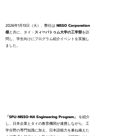
2026年1月13日（火）、弊社は 
NISSO Corporation
様
と共に、タイ・
スィーパトゥム大学の工学部
を訪
問し、学生向けにプログラム紹介イベントを実施し
ました。
「SPU-NISSO-NA Engineering Program」
 を紹介
し、日本企業とタイの教育機関が連携しながら、工
学分野の専門知識に加え、日本語能力を兼ね備えた