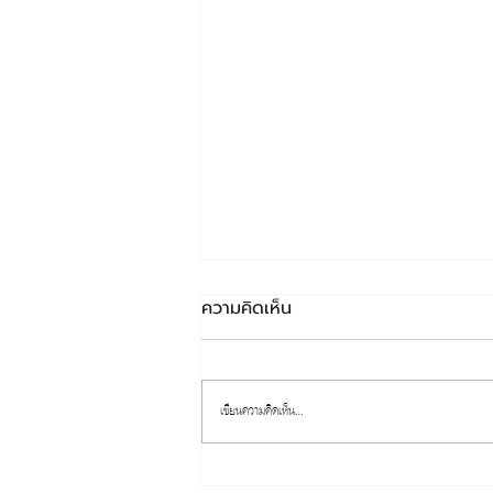
ความคิดเห็น
เขียนความคิดเห็น…
เหตุแผ่นดินไหวที่จังหวัดคุมาโม