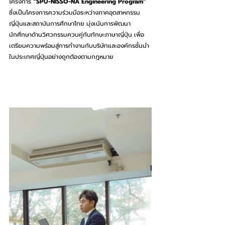
โครงการ 
“SPU-NISSO-NA Engineering Program” 
ซึ่งเป็นโครงการความร่วมมือระหว่างภาคอุตสาหกรรม
ญี่ปุ่นและสถาบันการศึกษาไทย มุ่งเน้นการพัฒนา
นักศึกษาด้านวิศวกรรมควบคู่กับทักษะภาษาญี่ปุ่น เพื่อ
เตรียมความพร้อมสู่การทำงานกับบริษัทและองค์กรชั้นนำ
ในประเทศญี่ปุ่นอย่างถูกต้องตามกฎหมาย