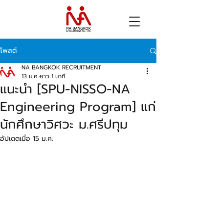
โพสต์
NA BANGKOK RECRUITMENT
13 ม.ค.
ยาว 1 นาที
แนะนำ [SPU-NISSO-NA
Engineering Program] แก่
นักศึกษาวิศวะ ม.ศรีปทุม
อัปเดตเมื่อ
15 ม.ค.